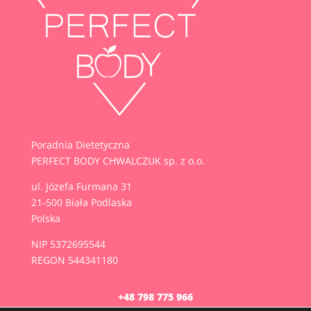
Poradnia Dietetyczna
PERFECT BODY CHWALCZUK sp. z o.o.
ul.
Józefa Furmana 31
21-500 Biała Podlaska
Polska
NIP 5372695544
REGON 544341180
+48 798 775 966