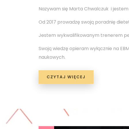
Nazywam się Marta Chwalczuk i jestem
Od 2017 prowadzę swoją poradnię diete
Jestem wykwalifikowanym trenerem pe
Swoją wiedzę opieram wyłącznie na EBM
naukowych.
CZYTAJ WIĘCEJ