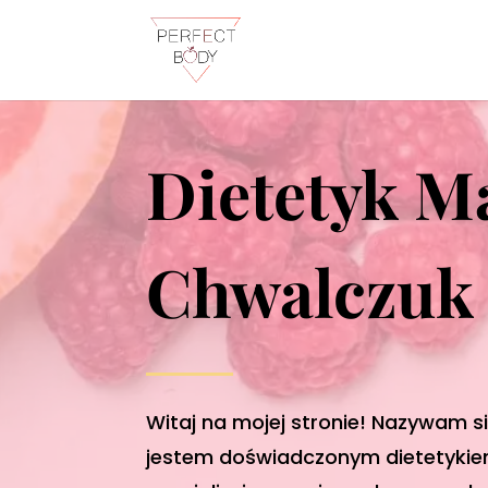
Dietetyk
Ma
Chwalczuk
Witaj na mojej stronie! Nazywam s
jestem doświadczonym dietetykiem