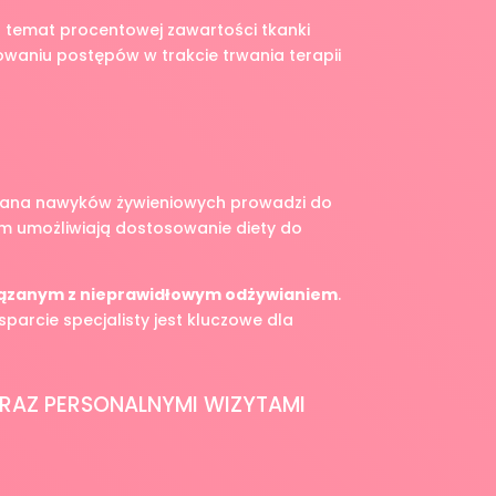
a temat procentowej zawartości tkanki
waniu postępów w trakcie trwania terapii
miana nawyków żywieniowych prowadzi do
iem umożliwiają dostosowanie diety do
ązanym z nieprawidłowym odżywianiem
.
parcie specjalisty jest kluczowe dla
ORAZ PERSONALNYMI WIZYTAMI