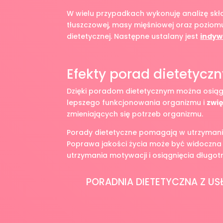
W wielu przypadkach wykonuję analizę skł
tłuszczowej, masy mięśniowej oraz pozio
dietetycznej. Następne ustalany jest
indyw
Efekty porad dietetycz
Dzięki poradom dietetycznym można osią
lepszego funkcjonowania organizmu i
zwi
zmieniających się potrzeb organizmu.
Porady dietetyczne pomagają w utrzymani
Poprawa jakości życia może być widoczna j
utrzymania motywacji i osiągnięcia długot
PORADNIA DIETETYCZNA Z US