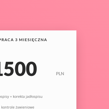
RACA 3 MIESIĘCZNA
1500
PLN
ospisy + korekta jadłospisu
 kontrole żywieniowe