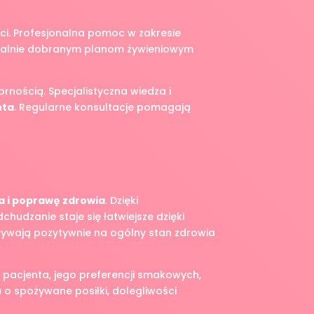
ci. Profesjonalna pomoc w zakresie
idualnie dobranym planom żywieniowym
rnością. Specjalistyczna wiedza i
nta
. Regularne konsultacje pomagają
a i poprawę zdrowia
. Dzięki
udzanie staje się łatwiejsze dzięki
ływają pozytywnie na ogólny stan zdrowia
 pacjenta, jego preferencji smakowych,
 o spożywane posiłki, dolegliwości