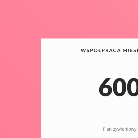
WSPÓŁPRACA MIES
60
Plan żywieniowy