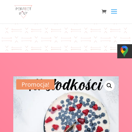
Promocja!