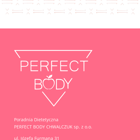
Poradnia Dietetyczna
PERFECT BODY CHWALCZUK sp. z o.o.
ul.
Józefa Furmana 31