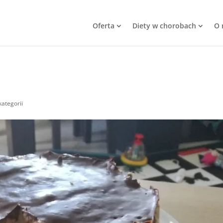
Oferta
Diety w chorobach
O 
kategorii