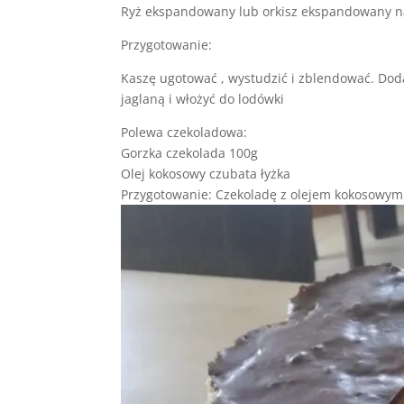
Ryż ekspandowany lub orkisz ekspandowany n
Przygotowanie:
Kaszę ugotować , wystudzić i zblendować. Dod
jaglaną i włożyć do lodówki
Polewa czekoladowa:
Gorzka czekolada 100g
Olej kokosowy czubata łyżka
Przygotowanie: Czekoladę z olejem kokosowym r