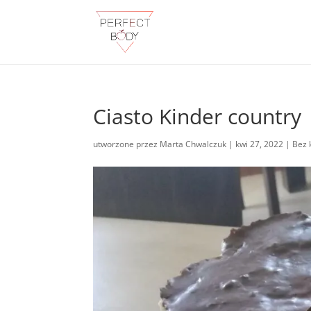
Ciasto Kinder country
utworzone przez
Marta Chwalczuk
|
kwi 27, 2022
|
Bez 