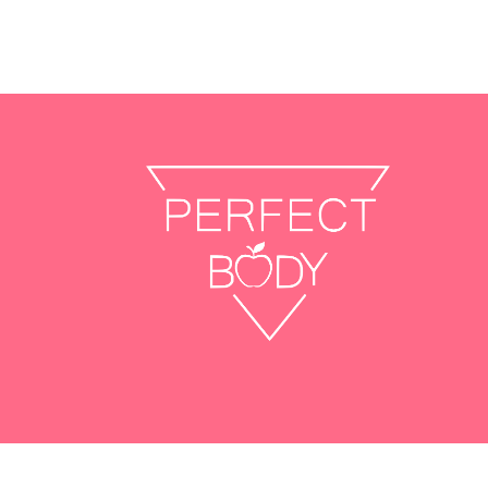
Używamy ciasteczek, aby zapewnić najlepszą ja
Możesz dowiedzieć się więcej o tym, jakich ci