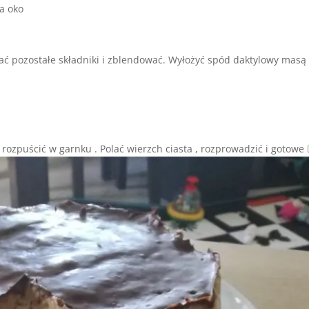
a oko
ać pozostałe składniki i zblendować. Wyłożyć spód daktylowy masą
ozpuścić w garnku . Polać wierzch ciasta , rozprowadzić i gotowe